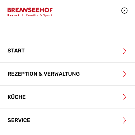
+43 4246 2495
BEWERBEN
START
REZEPTION & VERWALTUNG
KÜCHE
SERVICE