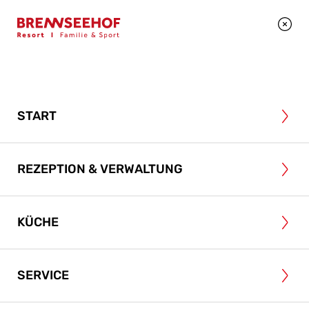
+43 4246 2495
BEWERBEN
START
REZEPTION & VERWALTUNG
KÜCHE
SERVICE